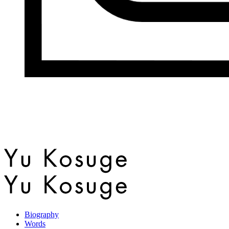
Biography
Words