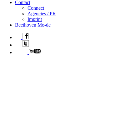
Contact
Connect
Agencies / PR
Imprint
Beethoven Mo-de