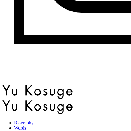
Biography
Words