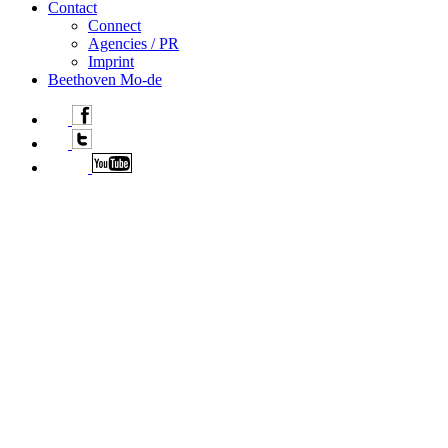
Contact
Connect
Agencies / PR
Imprint
Beethoven Mo-de