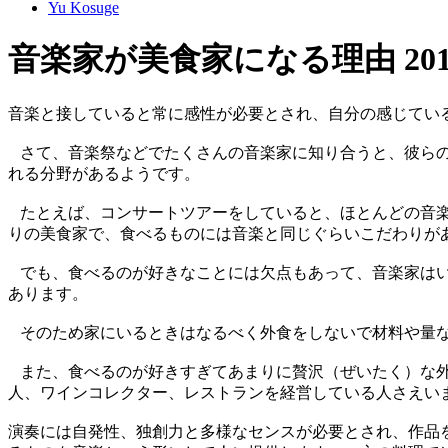
Yu Kosuge
音楽家が美食家になる理由 2017
音楽と接していると常に感性が必要とされ、自分の感じてい
さて、音楽祭などでたくさんの音楽家に知り合うと、彼らの
れる分野があるようです。
たとえば、コンサートツアーをしていると、ほとんどの音楽
りの美食家で、食べるものには音楽と同じぐらいこだわりが
でも、食べるのが好きなことには欠点もあって、音楽家はい
あります。
そのため家にいるときはなるべく外食をしないで材料や量な
また、食べるのが好きすぎてあまりに贅沢（ぜいたく）な外
人、ワインコレクター、レストランを経営している人さえい
演奏には自発性、独創力と多様なセンスが必要とされ、作品