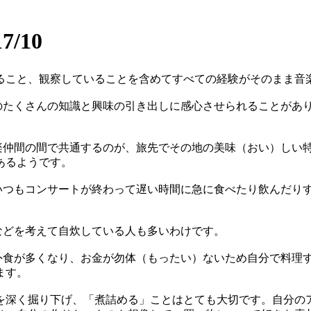
/10
ること、観察していることを含めてすべての経験がそのまま音
たくさんの知識と興味の引き出しに感心させられることがあ
仲間の間で共通するのが、旅先でその地の美味（おい）しい
あるようです。
つもコンサートが終わって遅い時間に急に食べたり飲んだり
どを考えて自炊している人も多いわけです。
食が多くなり、お金が勿体（もったい）ないため自分で料理
ます。
を深く掘り下げ、「煮詰める」ことはとても大切です。自分の