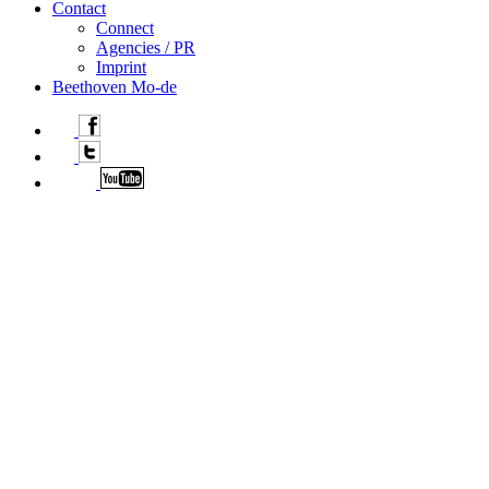
Contact
Connect
Agencies / PR
Imprint
Beethoven Mo-de