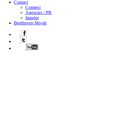
Contact
Connect
Agencies / PR
Imprint
Beethoven Mo-de