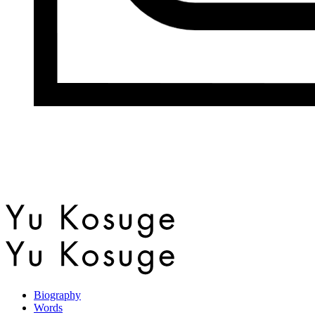
Biography
Words