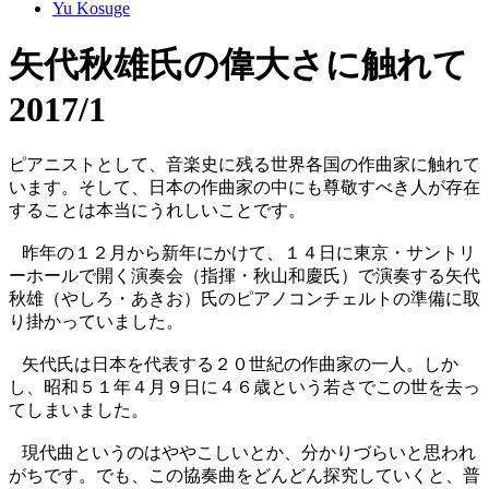
Yu Kosuge
矢代秋雄氏の偉大さに触れて
2017/1
ピアニストとして、音楽史に残る世界各国の作曲家に触れて
います。そして、日本の作曲家の中にも尊敬すべき人が存在
することは本当にうれしいことです。
昨年の１２月から新年にかけて、１４日に東京・サントリ
ーホールで開く演奏会（指揮・秋山和慶氏）で演奏する矢代
秋雄（やしろ・あきお）氏のピアノコンチェルトの準備に取
り掛かっていました。
矢代氏は日本を代表する２０世紀の作曲家の一人。しか
し、昭和５１年４月９日に４６歳という若さでこの世を去っ
てしまいました。
現代曲というのはややこしいとか、分かりづらいと思われ
がちです。でも、この協奏曲をどんどん探究していくと、普