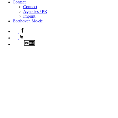
Contact
Connect
Agencies / PR
Imprint
Beethoven Mo-de