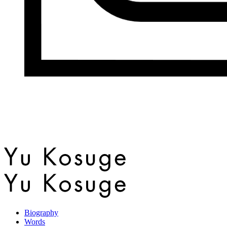
Biography
Words