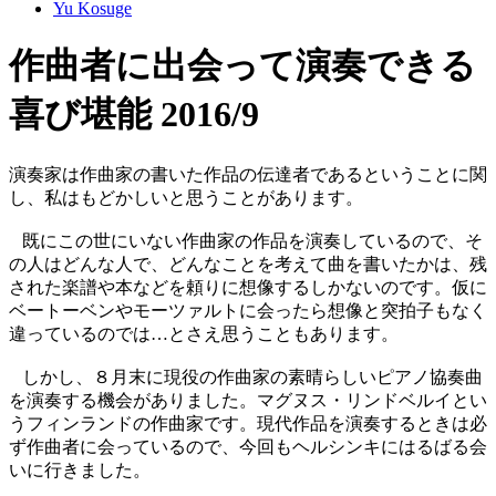
Yu Kosuge
作曲者に出会って演奏できる
喜び堪能 2016/9
演奏家は作曲家の書いた作品の伝達者であるということに関
し、私はもどかしいと思うことがあります。
既にこの世にいない作曲家の作品を演奏しているので、そ
の人はどんな人で、どんなことを考えて曲を書いたかは、残
された楽譜や本などを頼りに想像するしかないのです。仮に
ベートーベンやモーツァルトに会ったら想像と突拍子もなく
違っているのでは…とさえ思うこともあります。
しかし、８月末に現役の作曲家の素晴らしいピアノ協奏曲
を演奏する機会がありました。マグヌス・リンドベルイとい
うフィンランドの作曲家です。現代作品を演奏するときは必
ず作曲者に会っているので、今回もヘルシンキにはるばる会
いに行きました。