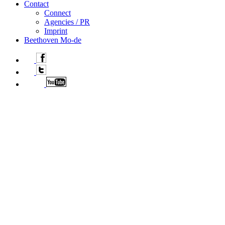
Contact
Connect
Agencies / PR
Imprint
Beethoven Mo-de