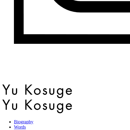
Biography
Words