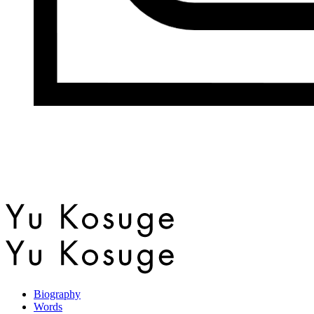
Biography
Words