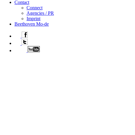
Contact
Connect
Agencies / PR
Imprint
Beethoven Mo-de