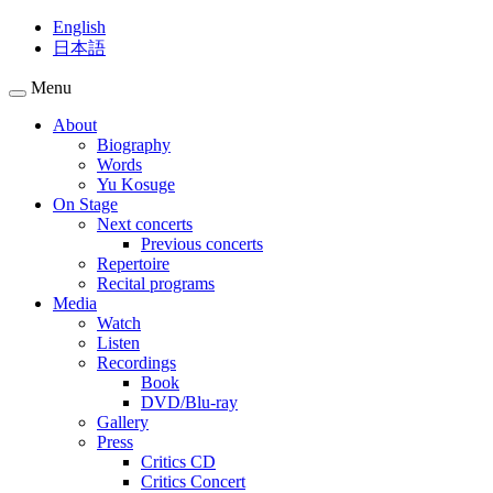
English
日本語
Menu
About
Biography
Words
Yu Kosuge
On Stage
Next concerts
Previous concerts
Repertoire
Recital programs
Media
Watch
Listen
Recordings
Book
DVD/Blu-ray
Gallery
Press
Critics CD
Critics Concert