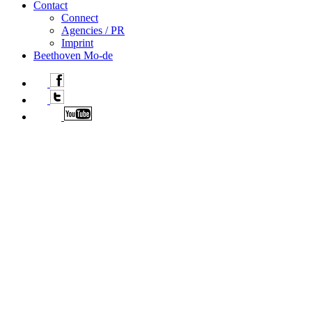
Contact
Connect
Agencies / PR
Imprint
Beethoven Mo-de