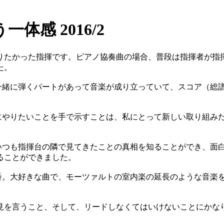
感 2016/2
りたかった指揮です。ピアノ協奏曲の場合、普段は指揮者が指
た。
緒に弾くパートがあって音楽が成り立っていて、スコア（総
やりたいことを手で示すことは、私にとって新しい取り組み
つも指揮台の隣で見てきたことの真相を知ることができ、面
ることができました。
。大好きな曲で、モーツァルトの室内楽の延長のような音楽
見を言うこと、そして、リードしなくてはいけないことにかな