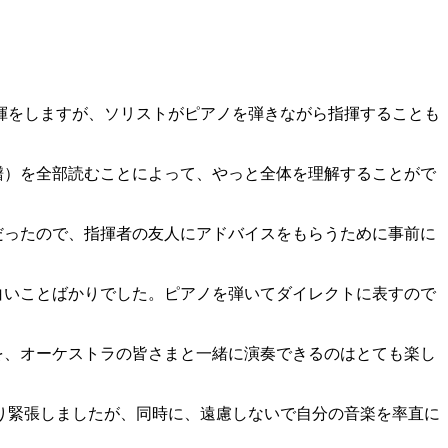
揮をしますが、ソリストがピアノを弾きながら指揮することも
譜）を全部読むことによって、やっと全体を理解することがで
だったので、指揮者の友人にアドバイスをもらうために事前に
白いことばかりでした。ピアノを弾いてダイレクトに表すので
を、オーケストラの皆さまと一緒に演奏できるのはとても楽し
り緊張しましたが、同時に、遠慮しないで自分の音楽を率直に