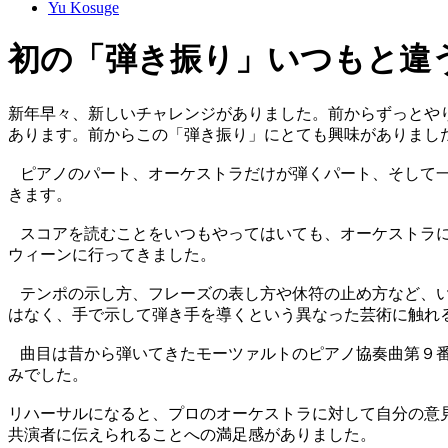
Yu Kosuge
初の「弾き振り」いつもと違う一体
新年早々、新しいチャレンジがありました。前からずっとや
あります。前からこの「弾き振り」にとても興味がありまし
ピアノのパート、オーケストラだけが弾くパート、そして一
きます。
スコアを読むことをいつもやってはいても、オーケストラに
ウィーンに行ってきました。
テンポの示し方、フレーズの表し方や休符の止め方など、い
はなく、手で示して弾き手を導くという異なった芸術に触れ
曲目は昔から弾いてきたモーツァルトのピアノ協奏曲第９番
みでした。
リハーサルになると、プロのオーケストラに対して自分の意
共演者に伝えられることへの満足感がありました。