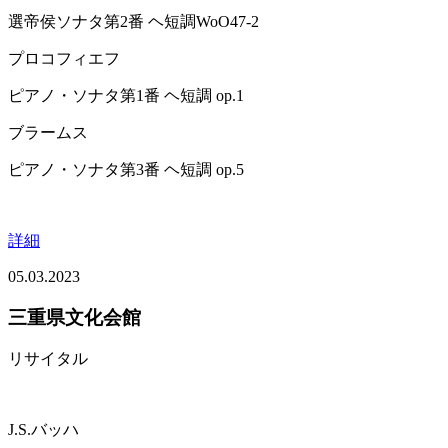
選帝侯ソナタ第2番 ヘ短調WoO47-2
プロコフィエフ
ピアノ・ソナタ第1番 ヘ短調 op.1
ブラームス
ピアノ・ソナタ第3番 ヘ短調 op.5
詳細
05.03.2023
三重県文化会館
リサイタル
J.S.バッハ