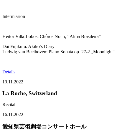
Intermission
Heitor Villa-Lobos: Chôros No. 5, “Alma Brasileira“
Dai Fujikura: Akiko’s Diary
Ludwig van Beethoven: Piano Sonata op. 27-2 „Moonlight“
Details
19.11.2022
La Roche, Switzerland
Recital
16.11.2022
愛知県芸術劇場コンサートホール