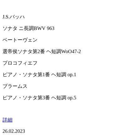
J.S.バッハ
ソナタ ニ長調BWV 963
ベートーヴェン
選帝侯ソナタ第2番 ヘ短調WoO47-2
プロコフィエフ
ピアノ・ソナタ第1番 ヘ短調 op.1
ブラームス
ピアノ・ソナタ第3番 ヘ短調 op.5
詳細
26.02.2023