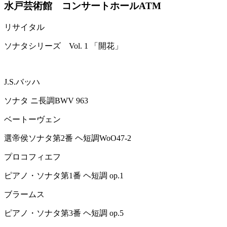
水戸芸術館 コンサートホールATM
リサイタル
ソナタシリーズ Vol. 1 「開花」
J.S.バッハ
ソナタ ニ長調BWV 963
ベートーヴェン
選帝侯ソナタ第2番 ヘ短調WoO47-2
プロコフィエフ
ピアノ・ソナタ第1番 ヘ短調 op.1
ブラームス
ピアノ・ソナタ第3番 ヘ短調 op.5