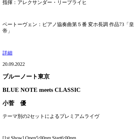
指揮：アレクサンダー・リープライヒ
ベートーヴェン：ピアノ協奏曲第５番 変ホ長調 作品73「皇
帝」
詳細
20.09.2022
ブルーノート東京
BLUE NOTE meets CLASSIC
小菅 優
テーマ別の2セットによるプレミアムライヴ
[1st Show] Open5:00pm Start6:00pm