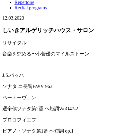
Repertoire
Recital programs
12.03.2023
しいきアルゲリッチハウス・サロン
リサイタル
音楽を究める〜小菅優のマイルストーン
J.S.バッハ
ソナタ ニ長調BWV 963
ベートーヴェン
選帝侯ソナタ第2番 ヘ短調WoO47-2
プロコフィエフ
ピアノ・ソナタ第1番 ヘ短調 op.1