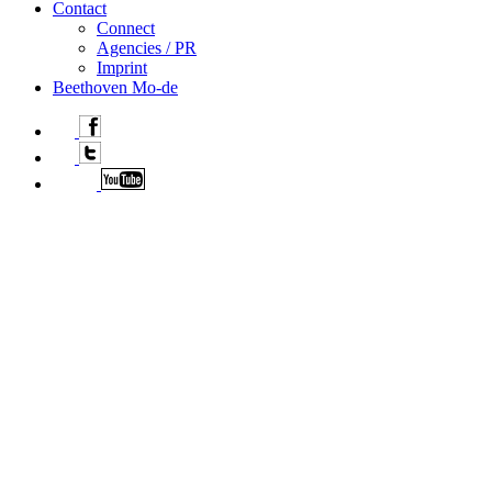
Contact
Connect
Agencies / PR
Imprint
Beethoven Mo-de