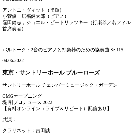
アントニ・ヴィット（指揮）
小菅優，居福健太郎（ピアノ）
窪田健志，ジョエル・ビードリッツキー（打楽器／名フィル
首席奏者）
バルトーク：2台のピアノと打楽器のための協奏曲 Sz.115
04.06.2022
東京・サントリーホール ブルーローズ
サントリーホール チェンバーミュージック・ガーデン
CMGオープニング
堤 剛プロデュース 2022
【有料オンライン（ライブ＆リピート）配信あり】
共演：
クラリネット：吉田誠