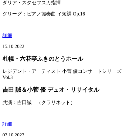
ダリア・スタセフスカ指揮
グリーグ：ピアノ協奏曲 イ短調 Op.16
詳細
15.10.2022
札幌・六花亭ふきのとうホール
レジデント・アーティスト 小菅 優コンサートシリーズ
Vol.3
吉田 誠＆小菅 優 デュオ・リサイタル
共演：吉田誠 （クラリネット）
詳細
02.10.2022