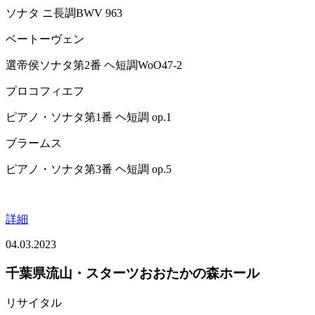
ソナタ ニ長調BWV 963
ベートーヴェン
選帝侯ソナタ第2番 ヘ短調WoO47-2
プロコフィエフ
ピアノ・ソナタ第1番 ヘ短調 op.1
ブラームス
ピアノ・ソナタ第3番 ヘ短調 op.5
詳細
04.03.2023
千葉県流山・スターツおおたかの森ホール
リサイタル