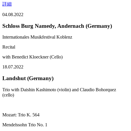
詳細
04.08.2022
Schloss Burg Namedy, Andernach (Germany)
Internationales Musikfestival Koblenz
Recital
with Benedict Kloeckner (Cello)
18.07.2022
Landshut (Germany)
Trio with Daishin Kashimoto (violin) and Claudio Bohorquez
(cello)
Mozart: Trio K. 564
Mendelssohn Trio No. 1