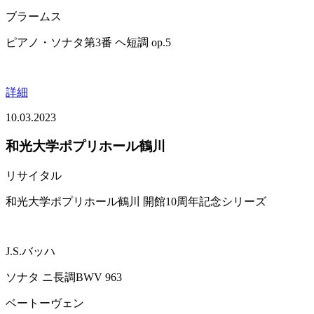
ブラームス
ピアノ・ソナタ第3番 ヘ短調 op.5
詳細
10.03.2023
和光大学ポプリホール鶴川
リサイタル
和光大学ポプリホール鶴川 開館10周年記念シリーズ
J.S.バッハ
ソナタ ニ長調BWV 963
ベートーヴェン