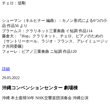
チェロ：堤剛
シューマン（キルヒナー 編曲）：カノン形式による6つの小
品 作品56 より
ブラームス：クラリネット三重奏曲 イ短調 作品114
藤倉大：『Hop』クラリネット、チェロ、ピアノのための
［サントリーホール、ラジオ・フランス、アレイミュージッ
ク共同委嘱］
フォーレ：ピアノ三重奏曲 ニ短調 作品120
詳細
29.05.2022
沖縄コンベンションセンター 劇場棟
沖縄 本土復帰50年 NHK交響楽団演奏会 沖縄公演