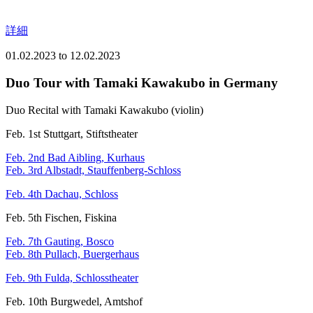
詳細
01.02.2023
to
12.02.2023
Duo Tour with Tamaki Kawakubo in Germany
Duo Recital with Tamaki Kawakubo (violin)
Feb. 1st Stuttgart, Stiftstheater
Feb. 2nd Bad Aibling, Kurhaus
Feb. 3rd Albstadt, Stauffenberg-Schloss
Feb. 4th Dachau, Schloss
Feb. 5th Fischen, Fiskina
Feb. 7th Gauting, Bosco
Feb. 8th Pullach, Buergerhaus
Feb. 9th Fulda, Schlosstheater
Feb. 10th Burgwedel, Amtshof