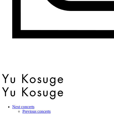
Next concerts
Previous concerts