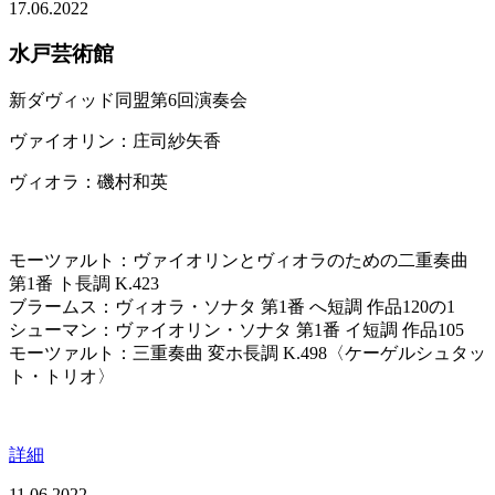
17.06.2022
水戸芸術館
新ダヴィッド同盟第6回演奏会
ヴァイオリン：庄司紗矢香
ヴィオラ：磯村和英
モーツァルト：ヴァイオリンとヴィオラのための二重奏曲
第1番 ト長調 K.423
ブラームス：ヴィオラ・ソナタ 第1番 へ短調 作品120の1
シューマン：ヴァイオリン・ソナタ 第1番 イ短調 作品105
モーツァルト：三重奏曲 変ホ長調 K.498〈ケーゲルシュタッ
ト・トリオ〉
詳細
11.06.2022