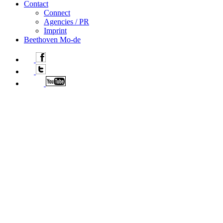
Contact
Connect
Agencies / PR
Imprint
Beethoven Mo-de