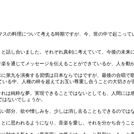
マスの料理について考える時期ですが、今、世の中で起こって
と話し合いました。それぞれ真剣に考えていて、今後の未来
楽を通じてメッセージを伝えることができているか、人を動
に第九を演奏する習慣は日本ならではですが、最後の合唱で
ている中、人種の枠を超えてお互い尊重し合うことの大切さが
れは純粋な夢。実現できることではないとしても、人間には
ではないでしょうか。
い部分、欲や憎しみを、少しは消し去ることもできるのでは
とに思われるようになり、音楽を愛し、それを分かち合うこ