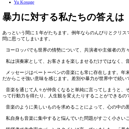
Yu Kosuge
暴力に対する私たちの答えは
あっという間に１年がたちます。例年ならのんびりとクリス
問に思ってしまいます。
ヨーロッパでも世界の情勢について、共演者や主催者の方々
私は演奏家として、お客さまを楽しませるだけではなく、音
メッセージはベートーベンの音楽にも常に存在します。年末
だからこそ強い意味を感じます。差別や暴力が世界中で続い
音楽を通じて人々が仲良くなると単純に言ってしまうと、そ
って行動力を得たり、人生観を変えたりすることができるの
音楽のように美しいものを求めることによって、心の中の黒
私自身も音楽に集中すると悩んでいた問題がすごく小さいこ